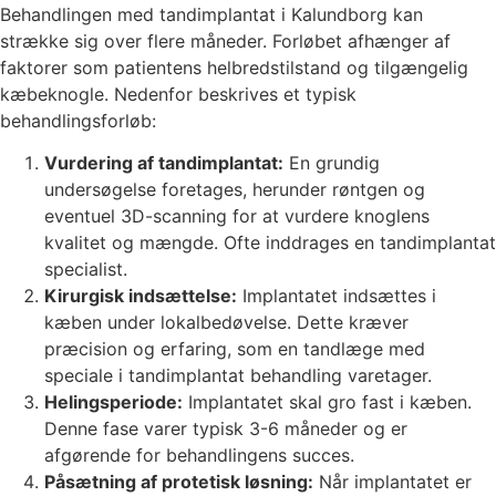
Behandlingen med tandimplantat i Kalundborg kan
strække sig over flere måneder. Forløbet afhænger af
faktorer som patientens helbredstilstand og tilgængelig
kæbeknogle. Nedenfor beskrives et typisk
behandlingsforløb:
Vurdering af tandimplantat:
En grundig
undersøgelse foretages, herunder røntgen og
eventuel 3D-scanning for at vurdere knoglens
kvalitet og mængde. Ofte inddrages en tandimplantat
specialist.
Kirurgisk indsættelse:
Implantatet indsættes i
kæben under lokalbedøvelse. Dette kræver
præcision og erfaring, som en tandlæge med
speciale i tandimplantat behandling varetager.
Helingsperiode:
Implantatet skal gro fast i kæben.
Denne fase varer typisk 3-6 måneder og er
afgørende for behandlingens succes.
Påsætning af protetisk løsning:
Når implantatet er