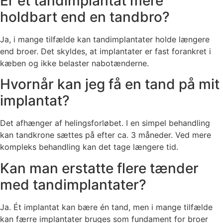
Er et tandimplantat mere
holdbart end en tandbro?
Ja, i mange tilfælde kan tandimplantater holde længere
end broer. Det skyldes, at implantater er fast forankret i
kæben og ikke belaster nabotænderne.
Hvornår kan jeg få en tand på mit
implantat?
Det afhænger af helingsforløbet. I en simpel behandling
kan tandkrone sættes på efter ca. 3 måneder. Ved mere
kompleks behandling kan det tage længere tid.
Kan man erstatte flere tænder
med tandimplantater?
Ja. Ét implantat kan bære én tand, men i mange tilfælde
kan færre implantater bruges som fundament for broer