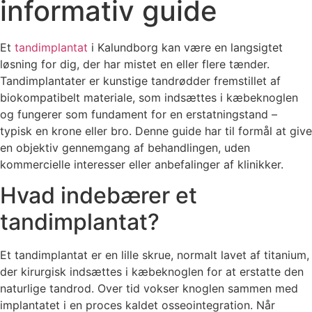
informativ guide
Et
tandimplantat
i Kalundborg kan være en langsigtet
løsning for dig, der har mistet en eller flere tænder.
Tandimplantater er kunstige tandrødder fremstillet af
biokompatibelt materiale, som indsættes i kæbeknoglen
og fungerer som fundament for en erstatningstand –
typisk en krone eller bro. Denne guide har til formål at give
en objektiv gennemgang af behandlingen, uden
kommercielle interesser eller anbefalinger af klinikker.
Hvad indebærer et
tandimplantat?
Et tandimplantat er en lille skrue, normalt lavet af titanium,
der kirurgisk indsættes i kæbeknoglen for at erstatte den
naturlige tandrod. Over tid vokser knoglen sammen med
implantatet i en proces kaldet osseointegration. Når