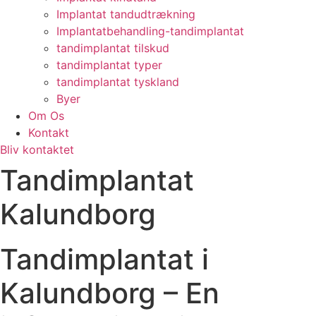
Implantat tandudtrækning
Implantatbehandling-tandimplantat
tandimplantat tilskud
tandimplantat typer
tandimplantat tyskland
Byer
Om Os
Kontakt
Bliv kontaktet
Tandimplantat
Kalundborg
Tandimplantat i
Kalundborg – En