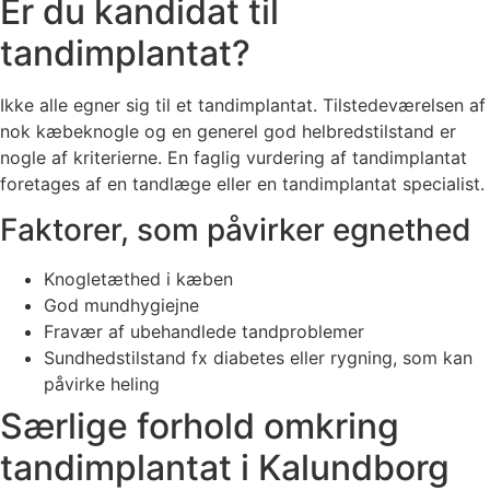
Er du kandidat til
tandimplantat?
Ikke alle egner sig til et tandimplantat. Tilstedeværelsen af
nok kæbeknogle og en generel god helbredstilstand er
nogle af kriterierne. En faglig vurdering af tandimplantat
foretages af en tandlæge eller en tandimplantat specialist.
Faktorer, som påvirker egnethed
Knogletæthed i kæben
God mundhygiejne
Fravær af ubehandlede tandproblemer
Sundhedstilstand fx diabetes eller rygning, som kan
påvirke heling
Særlige forhold omkring
tandimplantat i Kalundborg