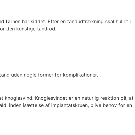
 førhen har siddet. Efter en tandudtrækning skal hullet i
 for den kunstige tandrod.
 tand uden nogle former for komplikationer.
knoglesvind. Knoglesvindet er en naturlig reaktion på, at
ald, inden isættelse af implantatskruen, blive behov for en