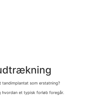
udtrækning
et tandimplantat som erstatning?
 hvordan et typisk forløb foregår.