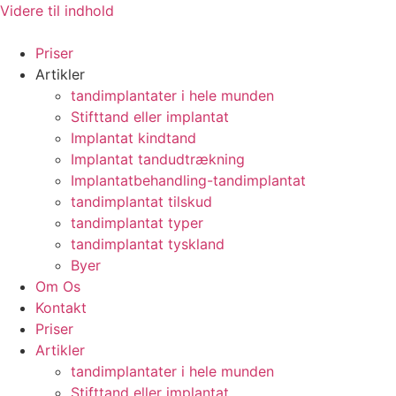
Videre til indhold
Priser
Artikler
tandimplantater i hele munden
Stifttand eller implantat
Implantat kindtand
Implantat tandudtrækning
Implantatbehandling-tandimplantat
tandimplantat tilskud
tandimplantat typer
tandimplantat tyskland
Byer
Om Os
Kontakt
Priser
Artikler
tandimplantater i hele munden
Stifttand eller implantat