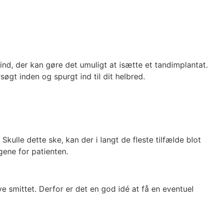
nd, der kan gøre det umuligt at isætte et tandimplantat.
søgt inden og spurgt ind til dit helbred.
Skulle dette ske, kan der i langt de fleste tilfælde blot
 gene for patienten.
ve smittet. Derfor er det en god idé at få en eventuel