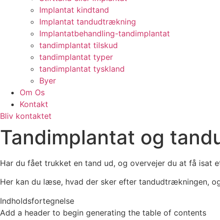
Implantat kindtand
Implantat tandudtrækning
Implantatbehandling-tandimplantat
tandimplantat tilskud
tandimplantat typer
tandimplantat tyskland
Byer
Om Os
Kontakt
Bliv kontaktet
Tandimplantat og tand
Har du fået trukket en tand ud, og overvejer du at få isat 
Her kan du læse, hvad der sker efter tandudtrækningen, og
Indholdsfortegnelse
Add a header to begin generating the table of contents