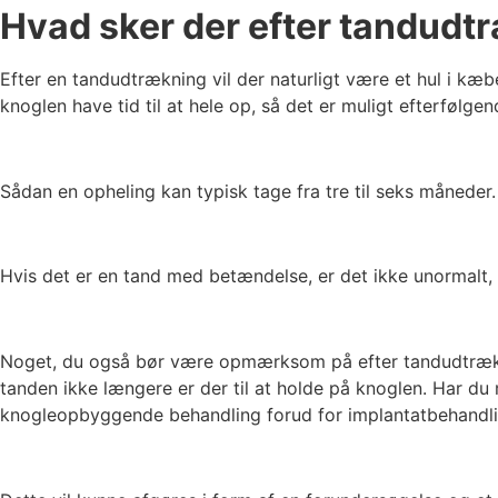
Hvad sker der efter tandud
Efter en tandudtrækning vil der naturligt være et hul i kæ
knoglen have tid til at hele op, så det er muligt efterfølg
Sådan en opheling kan typisk tage fra tre til seks måneder.
Hvis det er en tand med betændelse, er det ikke unormalt, a
Noget, du også bør være opmærksom på efter tandudtrækning
tanden ikke længere er der til at holde på knoglen. Har du m
knogleopbyggende behandling forud for implantatbehandl