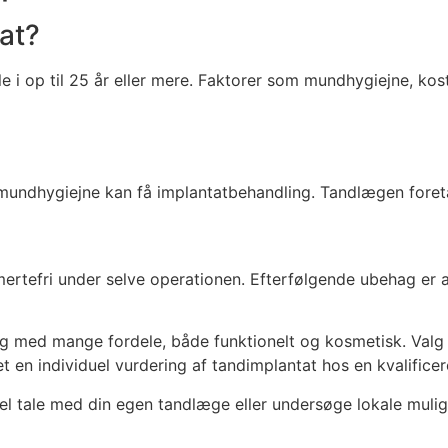
at?
le i op til 25 år eller mere. Faktorer som mundhygiejne, kos
dhygiejne kan få implantatbehandling. Tandlægen foretage
ertefri under selve operationen. Efterfølgende ubehag er 
g med mange fordele, både funktionelt og kosmetisk. Valg a
et en individuel vurdering af tandimplantat hos en kvalificer
el tale med din egen tandlæge eller undersøge lokale mulig