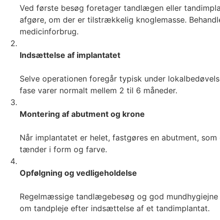
Ved første besøg foretager tandlægen eller tandimplan
afgøre, om der er tilstrækkelig knoglemasse. Behandl
medicinforbrug.
Indsættelse af implantatet
Selve operationen foregår typisk under lokalbedøvelse
fase varer normalt mellem 2 til 6 måneder.
Montering af abutment og krone
Når implantatet er helet, fastgøres en abutment, som 
tænder i form og farve.
Opfølgning og vedligeholdelse
Regelmæssige tandlægebesøg og god mundhygiejne er a
om tandpleje efter indsættelse af et tandimplantat.