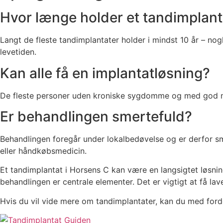
Hvor længe holder et tandimplant
Langt de fleste tandimplantater holder i mindst 10 år – nog
levetiden.
Kan alle få en implantatløsning?
De fleste personer uden kroniske sygdomme og med god mun
Er behandlingen smertefuld?
Behandlingen foregår under lokalbedøvelse og er derfor sm
eller håndkøbsmedicin.
Et tandimplantat i Horsens C kan være en langsigtet løsnin
behandlingen er centrale elementer. Det er vigtigt at få lav
Hvis du vil vide mere om tandimplantater, kan du med ford