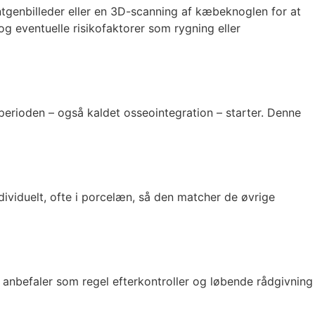
ntgenbilleder eller en 3D-scanning af kæbeknoglen for at
 eventuelle risikofaktorer som rygning eller
perioden – også kaldet osseointegration – starter. Denne
dividuelt, ofte i porcelæn, så den matcher de øvrige
anbefaler som regel efterkontroller og løbende rådgivning