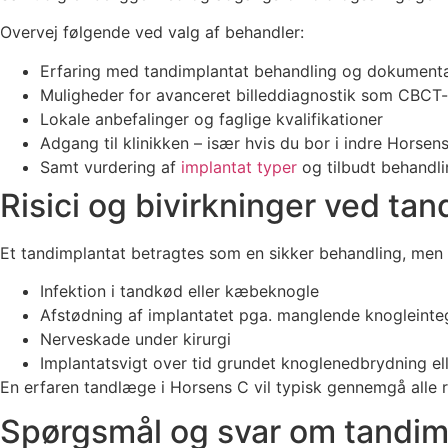
Overvej følgende ved valg af behandler:
Erfaring med tandimplantat behandling og dokumentat
Muligheder for avanceret billeddiagnostik som CBCT
Lokale anbefalinger og faglige kvalifikationer
Adgang til klinikken – især hvis du bor i indre Horse
Samt vurdering af
implantat typer
og tilbudt behandli
Risici og bivirkninger ved ta
Et tandimplantat betragtes som en sikker behandling, men de
Infektion i tandkød eller kæbeknogle
Afstødning af implantatet pga. manglende knogleinte
Nerveskade under kirurgi
Implantatsvigt over tid grundet knoglenedbrydning ell
En erfaren tandlæge i Horsens C vil typisk gennemgå alle re
Spørgsmål og svar om tandim