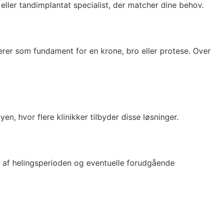
eller tandimplantat specialist, der matcher dine behov.
gerer som fundament for en krone, bro eller protese. Over
n, hvor flere klinikker tilbyder disse løsninger.
g af helingsperioden og eventuelle forudgående