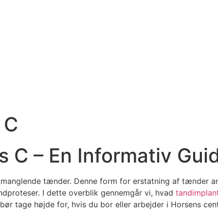
 C
s C – En Informativ Gui
 manglende tænder. Denne form for erstatning af tænder an
 tandproteser. I dette overblik gennemgår vi, hvad
tandimplan
bør tage højde for, hvis du bor eller arbejder i Horsens cen