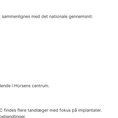
uet sammenlignes med det nationale gennemsnit:
ddende i Horsens centrum.
ns C findes flere tandlæger med fokus på implantater.
behandlinger.