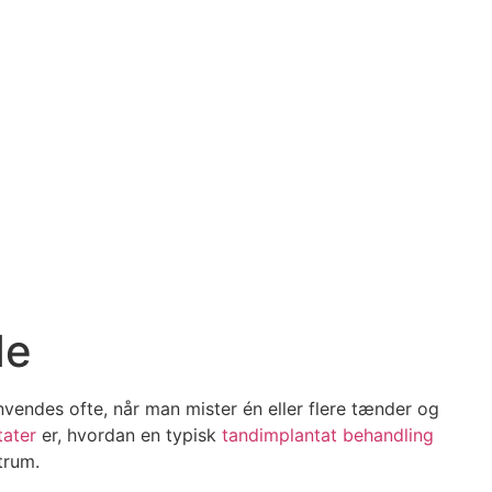
de
vendes ofte, når man mister én eller flere tænder og
tater
er, hvordan en typisk
tandimplantat behandling
trum.