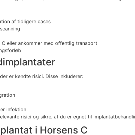
ion af tidligere cases
-scanning
ns C eller ankommer med offentlig transport
ngsforløb
ndimplantater
r er kendte risici. Disse inkluderer:
gration
er infektion
levante risici og sikre, at du er egnet til implantatbehandl
plantat i Horsens C