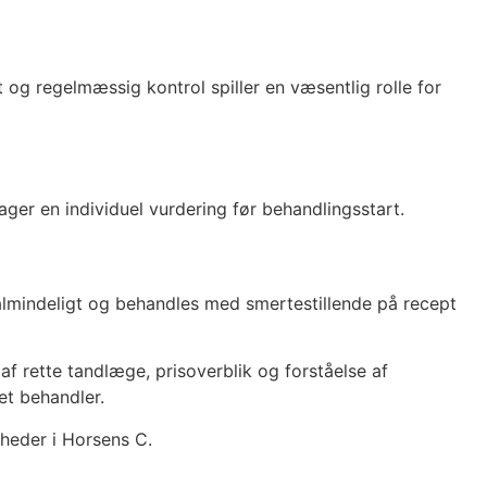
t og regelmæssig kontrol spiller en væsentlig rolle for
r en individuel vurdering før behandlingsstart.
almindeligt og behandles med smertestillende på recept
f rette tandlæge, prisoverblik og forståelse af
et behandler.
heder i Horsens C.