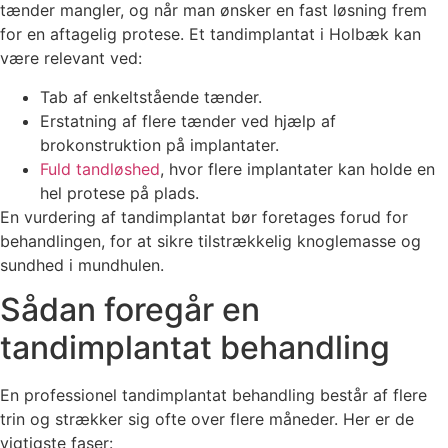
tænder mangler, og når man ønsker en fast løsning frem
for en aftagelig protese. Et tandimplantat i Holbæk kan
være relevant ved:
Tab af enkeltstående tænder.
Erstatning af flere tænder ved hjælp af
brokonstruktion på implantater.
Fuld tandløshed
, hvor flere implantater kan holde en
hel protese på plads.
En vurdering af tandimplantat bør foretages forud for
behandlingen, for at sikre tilstrækkelig knoglemasse og
sundhed i mundhulen.
Sådan foregår en
tandimplantat behandling
En professionel tandimplantat behandling består af flere
trin og strækker sig ofte over flere måneder. Her er de
vigtigste faser: