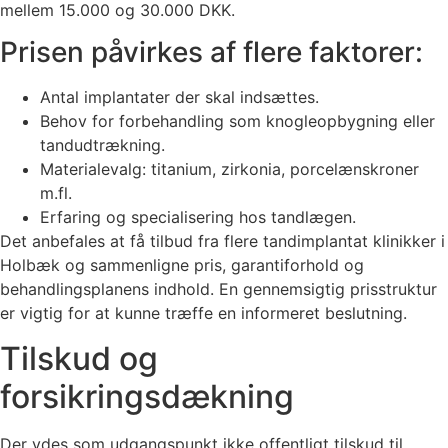
mellem 15.000 og 30.000 DKK.
Prisen påvirkes af flere faktorer:
Antal implantater der skal indsættes.
Behov for forbehandling som knogleopbygning eller
tandudtrækning.
Materialevalg: titanium, zirkonia, porcelænskroner
m.fl.
Erfaring og specialisering hos tandlægen.
Det anbefales at få tilbud fra flere tandimplantat klinikker i
Holbæk og sammenligne pris, garantiforhold og
behandlingsplanens indhold. En gennemsigtig prisstruktur
er vigtig for at kunne træffe en informeret beslutning.
Tilskud og
forsikringsdækning
Der ydes som udgangspunkt ikke offentligt tilskud til