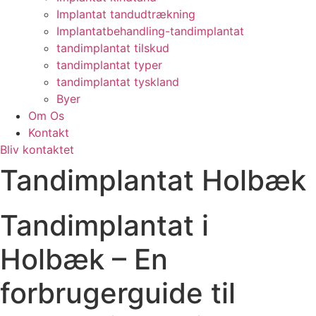
Implantat tandudtrækning
Implantatbehandling-tandimplantat
tandimplantat tilskud
tandimplantat typer
tandimplantat tyskland
Byer
Om Os
Kontakt
Bliv kontaktet
Tandimplantat Holbæk
Tandimplantat i
Holbæk – En
forbrugerguide til