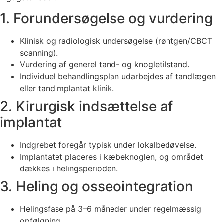
1. Forundersøgelse og vurdering
Klinisk og radiologisk undersøgelse (røntgen/CBCT
scanning).
Vurdering af generel tand- og knogletilstand.
Individuel behandlingsplan udarbejdes af tandlægen
eller tandimplantat klinik.
2. Kirurgisk indsættelse af
implantat
Indgrebet foregår typisk under lokalbedøvelse.
Implantatet placeres i kæbeknoglen, og området
dækkes i helingsperioden.
3. Heling og osseointegration
Helingsfase på 3–6 måneder under regelmæssig
opfølgning.