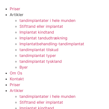
Videre
til
Priser
indhold
Artikler
tandimplantater i hele munden
Stifttand eller implantat
Implantat kindtand
Implantat tandudtrækning
Implantatbehandling-tandimplantat
tandimplantat tilskud
tandimplantat typer
tandimplantat tyskland
Byer
Om Os
Kontakt
Priser
Artikler
tandimplantater i hele munden
Stifttand eller implantat
Implantat kindtand