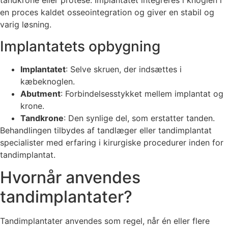
tandkrone eller protese. Implantatet integreres i knoglen i
en proces kaldet osseointegration og giver en stabil og
varig løsning.
Implantatets opbygning
Implantatet
: Selve skruen, der indsættes i
kæbeknoglen.
Abutment
: Forbindelsesstykket mellem implantat og
krone.
Tandkrone
: Den synlige del, som erstatter tanden.
Behandlingen tilbydes af tandlæger eller tandimplantat
specialister med erfaring i kirurgiske procedurer inden for
tandimplantat.
Hvornår anvendes
tandimplantater?
Tandimplantater anvendes som regel, når én eller flere