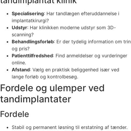
tandimplantat klinik
Specialisering
: Har tandlægen efteruddannelse i
implantatkirurgi?
Udstyr
: Har klinikken moderne udstyr som 3D-
scanning?
Behandlingsforløb
: Er der tydelig information om trin
og pris?
Patienttilfredshed
: Find anmeldelser og vurderinger
online.
Afstand
: Vælg en praktisk beliggenhed især ved
lange forløb og kontrolbesøg.
Fordele og ulemper ved
tandimplantater
Fordele
Stabil og permanent løsning til erstatning af tænder.