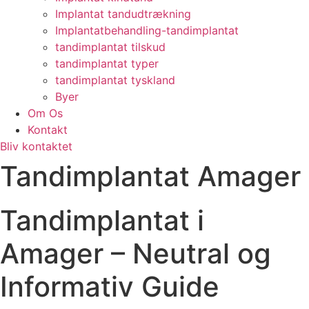
Implantat tandudtrækning
Implantatbehandling-tandimplantat
tandimplantat tilskud
tandimplantat typer
tandimplantat tyskland
Byer
Om Os
Kontakt
Bliv kontaktet
Tandimplantat Amager
Tandimplantat i
Amager – Neutral og
Informativ Guide