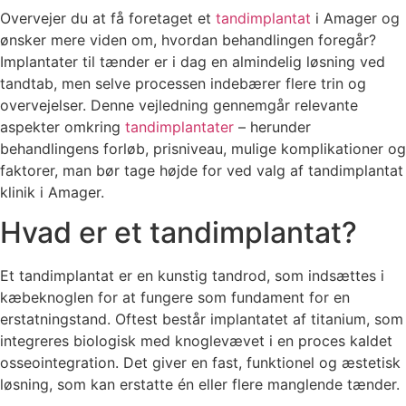
Overvejer du at få foretaget et
tandimplantat
i Amager og
ønsker mere viden om, hvordan behandlingen foregår?
Implantater til tænder er i dag en almindelig løsning ved
tandtab, men selve processen indebærer flere trin og
overvejelser. Denne vejledning gennemgår relevante
aspekter omkring
tandimplantater
– herunder
behandlingens forløb, prisniveau, mulige komplikationer og
faktorer, man bør tage højde for ved valg af tandimplantat
klinik i Amager.
Hvad er et tandimplantat?
Et tandimplantat er en kunstig tandrod, som indsættes i
kæbeknoglen for at fungere som fundament for en
erstatningstand. Oftest består implantatet af titanium, som
integreres biologisk med knoglevævet i en proces kaldet
osseointegration. Det giver en fast, funktionel og æstetisk
løsning, som kan erstatte én eller flere manglende tænder.