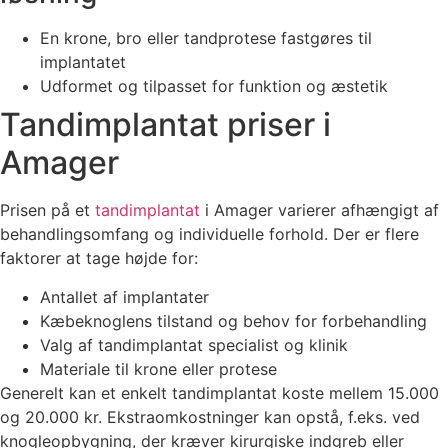
En krone, bro eller tandprotese fastgøres til
implantatet
Udformet og tilpasset for funktion og æstetik
Tandimplantat priser i
Amager
Prisen på et
tandimplantat
i Amager varierer afhængigt af
behandlingsomfang og individuelle forhold. Der er flere
faktorer at tage højde for:
Antallet af implantater
Kæbeknoglens tilstand og behov for forbehandling
Valg af tandimplantat specialist og klinik
Materiale til krone eller protese
Generelt kan et enkelt tandimplantat koste mellem 15.000
og 20.000 kr. Ekstraomkostninger kan opstå, f.eks. ved
knogleopbygning, der kræver kirurgiske indgreb eller