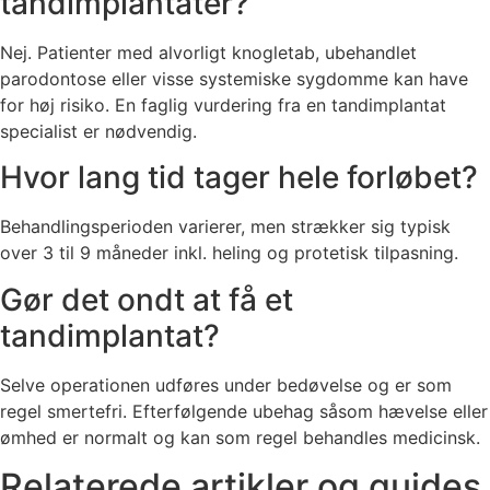
tandimplantater?
Nej. Patienter med alvorligt knogletab, ubehandlet
parodontose eller visse systemiske sygdomme kan have
for høj risiko. En faglig vurdering fra en tandimplantat
specialist er nødvendig.
Hvor lang tid tager hele forløbet?
Behandlingsperioden varierer, men strækker sig typisk
over 3 til 9 måneder inkl. heling og protetisk tilpasning.
Gør det ondt at få et
tandimplantat?
Selve operationen udføres under bedøvelse og er som
regel smertefri. Efterfølgende ubehag såsom hævelse eller
ømhed er normalt og kan som regel behandles medicinsk.
Relaterede artikler og guides