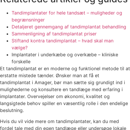
Tandimplantater for hele tandsæt – muligheder og
begrænsninger
Detaljeret gennemgang af tandimplantat behandling
Sammenligning af tandimplantat priser
Stiftand kontra tandimplantat – hvad skal man
vælge?
Implantater i underkæbe og overkæbe – kliniske
forskelle
Et tandimplantat er en moderne og funktionel metode til at
erstatte mistede tænder. Ønsker man at få et
tandimplantat i Amager, bør man sætte sig grundigt ind i
mulighederne og konsultere en tandlæge med erfaring i
implantater. Overvejelser om økonomi, kvalitet og
langsigtede behov spiller en væsentlig rolle i den endelige
beslutning.
Hvis du vil vide mere om tandimplantater, kan du med
fordel tale med din egen tandlæge eller undersøge lokale