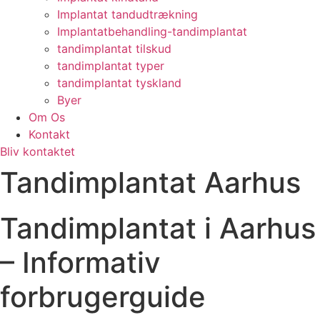
Implantat tandudtrækning
Implantatbehandling-tandimplantat
tandimplantat tilskud
tandimplantat typer
tandimplantat tyskland
Byer
Om Os
Kontakt
Bliv kontaktet
Tandimplantat Aarhus
Tandimplantat i Aarhus
– Informativ
forbrugerguide