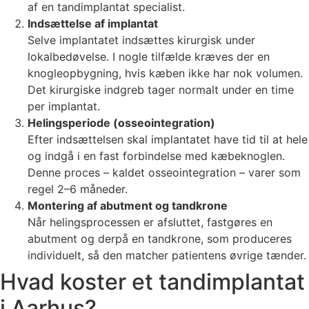
af en tandimplantat specialist.
Indsættelse af implantat
Selve implantatet indsættes kirurgisk under
lokalbedøvelse. I nogle tilfælde kræves der en
knogleopbygning, hvis kæben ikke har nok volumen.
Det kirurgiske indgreb tager normalt under en time
per implantat.
Helingsperiode (osseointegration)
Efter indsættelsen skal implantatet have tid til at hele
og indgå i en fast forbindelse med kæbeknoglen.
Denne proces – kaldet osseointegration – varer som
regel 2–6 måneder.
Montering af abutment og tandkrone
Når helingsprocessen er afsluttet, fastgøres en
abutment og derpå en tandkrone, som produceres
individuelt, så den matcher patientens øvrige tænder.
Hvad koster et tandimplantat
i Aarhus?