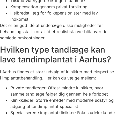
Tilskud via Sygeforsikringen “danmark”
Kompensation gennem privat forsikring
Helbredstillæg for folkepensionister med lav
indkomst
Det er en god idé at undersøge disse muligheder før
behandlingsstart for at få et realistisk overblik over de
samlede omkostninger.
Hvilken type tandlæge kan
lave tandimplantat i Aarhus?
I Aarhus findes et stort udvalg af klinikker med ekspertise
i implantatbehandling. Her kan du vælge mellem:
Private tandlæger: Oftest mindre klinikker, hvor
samme tandlæge følger dig gennem hele forløbet
Klinikkæder: Større enheder med moderne udstyr og
adgang til tandimplantat specialist
Specialiserede implantatklinikker: Fokus udelukkende