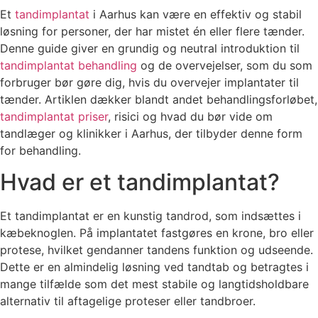
Et
tandimplantat
i Aarhus kan være en effektiv og stabil
løsning for personer, der har mistet én eller flere tænder.
Denne guide giver en grundig og neutral introduktion til
tandimplantat behandling
og de overvejelser, som du som
forbruger bør gøre dig, hvis du overvejer implantater til
tænder. Artiklen dækker blandt andet behandlingsforløbet,
tandimplantat priser
, risici og hvad du bør vide om
tandlæger og klinikker i Aarhus, der tilbyder denne form
for behandling.
Hvad er et tandimplantat?
Et tandimplantat er en kunstig tandrod, som indsættes i
kæbeknoglen. På implantatet fastgøres en krone, bro eller
protese, hvilket gendanner tandens funktion og udseende.
Dette er en almindelig løsning ved tandtab og betragtes i
mange tilfælde som det mest stabile og langtidsholdbare
alternativ til aftagelige proteser eller tandbroer.