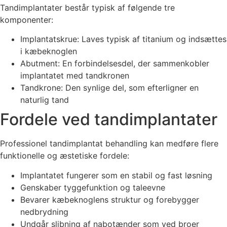
Tandimplantater består typisk af følgende tre
komponenter:
Implantatskrue: Laves typisk af titanium og indsættes
i kæbeknoglen
Abutment: En forbindelsesdel, der sammenkobler
implantatet med tandkronen
Tandkrone: Den synlige del, som efterligner en
naturlig tand
Fordele ved tandimplantater
Professionel tandimplantat behandling kan medføre flere
funktionelle og æstetiske fordele:
Implantatet fungerer som en stabil og fast løsning
Genskaber tyggefunktion og taleevne
Bevarer kæbeknoglens struktur og forebygger
nedbrydning
Undgår slibning af nabotænder som ved broer