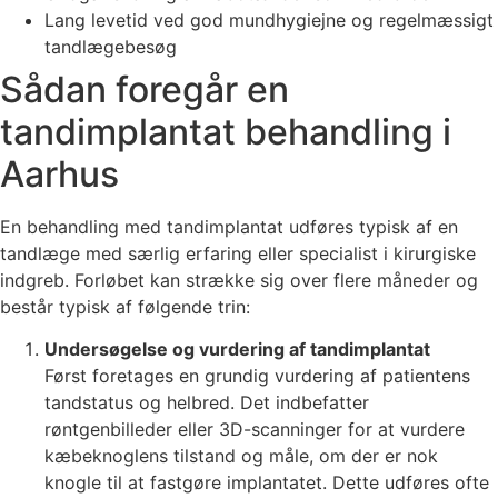
Lang levetid ved god mundhygiejne og regelmæssigt
tandlægebesøg
Sådan foregår en
tandimplantat behandling i
Aarhus
En behandling med tandimplantat udføres typisk af en
tandlæge med særlig erfaring eller specialist i kirurgiske
indgreb. Forløbet kan strække sig over flere måneder og
består typisk af følgende trin:
Undersøgelse og vurdering af tandimplantat
Først foretages en grundig vurdering af patientens
tandstatus og helbred. Det indbefatter
røntgenbilleder eller 3D-scanninger for at vurdere
kæbeknoglens tilstand og måle, om der er nok
knogle til at fastgøre implantatet. Dette udføres ofte